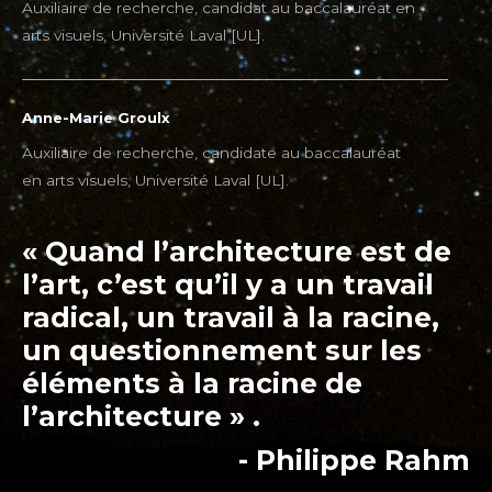
Auxiliaire de recherche, candidat au baccalauréat en
arts visuels, Université Laval [UL].
Anne-Marie Groulx
Auxiliaire de recherche, candidate au baccalauréat
en arts visuels, Université Laval [UL].
« Quand l’architecture est de
l’art, c’est qu’il y a un travail
radical, un travail à la racine,
un questionnement sur les
éléments à la racine de
l’architecture » .
- Philippe Rahm